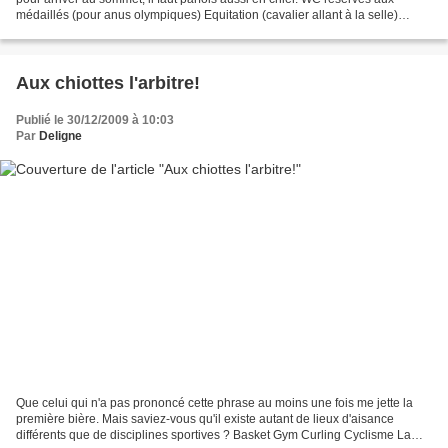
médaillés (pour anus olympiques) Equitation (cavalier allant à la selle)
Tennis (de haut niveau) Bob...
Aux chiottes l'arbitre!
Publié le 30/12/2009 à 10:03
Par
Deligne
Que celui qui n'a pas prononcé cette phrase au moins une fois me jette la
première bière. Mais saviez-vous qu'il existe autant de lieux d'aisance
différents que de disciplines sportives ? Basket Gym Curling Cyclisme La