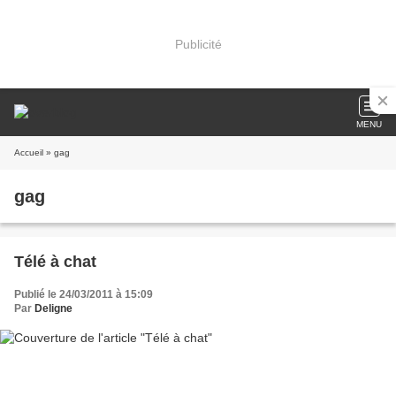
Publicité
MENU
Accueil
» gag
gag
Télé à chat
Publié le 24/03/2011 à 15:09
Par
Deligne