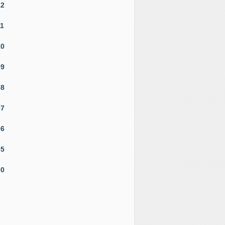
12
11
10
09
08
07
06
05
00