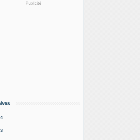
Publicité
ives
14
13