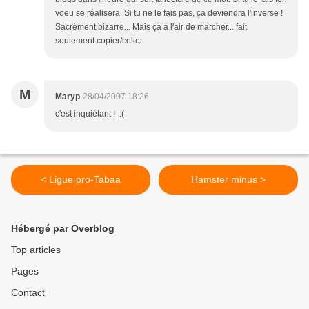
voeu se réalisera. Si tu ne le fais pas, ça deviendra l'inverse !
Sacrément bizarre... Mais ça à l'air de marcher... fait
seulement copier/coller
M
Maryp
28/04/2007 18:26
c'est inquiétant ! :(
< Ligue pro-Tabaa
Hamster minus >
Hébergé par Overblog
Top articles
Pages
Contact