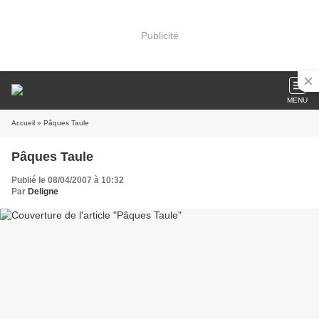
Publicité
MENU
Accueil
» Pâques Taule
Pâques Taule
Publié le 08/04/2007 à 10:32
Par
Deligne