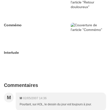
Commémo
Interlude
Commentaires
M
M
02/05/2007 14:36
Pourtant, sur AOL, le dessin du jour est toujours à jour.