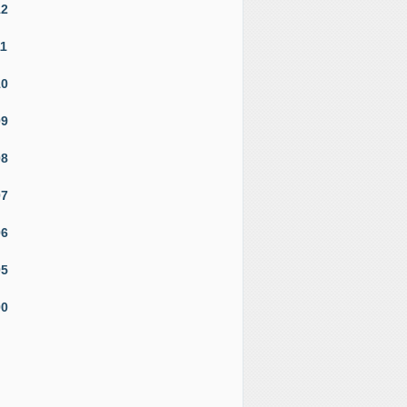
12
11
10
09
08
07
06
05
00