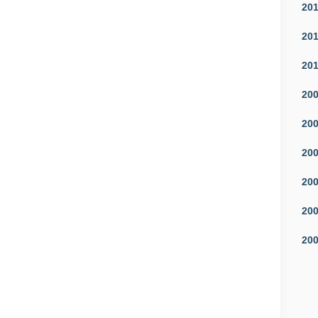
20
20
20
20
20
20
20
20
20