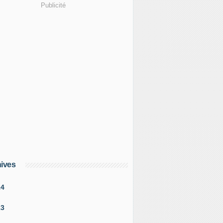
Publicité
ives
14
13