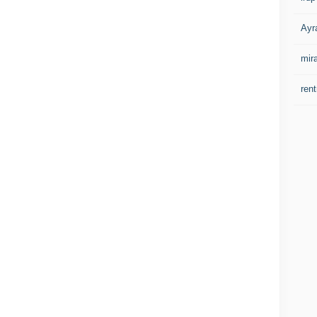
Ayr
mir
rent