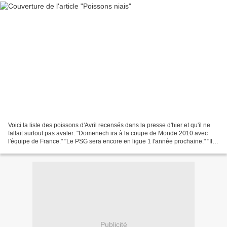
Voici la liste des poissons d'Avril recensés dans la presse d'hier et qu'il ne
fallait surtout pas avaler: "Domenech ira à la coupe de Monde 2010 avec
l'équipe de France." "Le PSG sera encore en ligue 1 l'année prochaine." "Il y
aura une équipe française...
Publicité