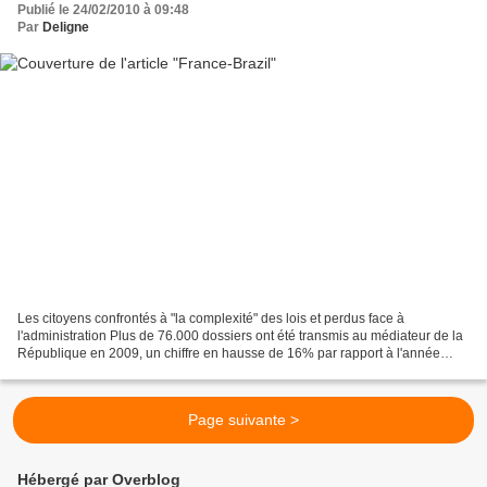
Publié le 24/02/2010 à 09:48
Par
Deligne
Les citoyens confrontés à "la complexité" des lois et perdus face à
l'administration Plus de 76.000 dossiers ont été transmis au médiateur de la
République en 2009, un chiffre en hausse de 16% par rapport à l'année
précédente. Pour réconcilier le citoyen...
Page suivante >
Hébergé par Overblog