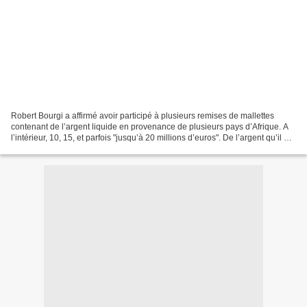
Robert Bourgi a affirmé avoir participé à plusieurs remises de mallettes
contenant de l’argent liquide en provenance de plusieurs pays d’Afrique. A
l’intérieur, 10, 15, et parfois "jusqu’à 20 millions d’euros". De l’argent qu’il dit
avoir remis à Jacques...