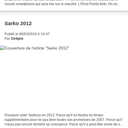
nouvel smartphone qui sera mis sur le marché: L'iPost Points forts: On ne
risque pas de vous le piquer....
Sarko 2012
Publié le 06/03/2010 à 14:47
Par
Deligne
Pourquoi voter Sarkozy en 2012: Parce qu'il lui faudra du temps
supplémentaire pour ne pas tenir toutes ses promesses de 2007. Parce qu'il
n'aura pas encore terminé sa croissance. Parce qu'il a peut-être envie de se