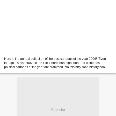
Here is the annual collection of the best cartoons of the year 2006! (Even
though it says "2007" in the title.) More than eight hundred of the best
political cartoons of the year are crammed into this nifty 'toon history book.
Including my best international...
Publicité