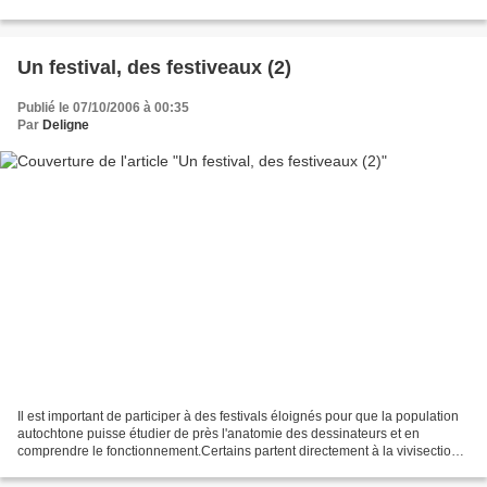
parvient alors au sommet de...
Un festival, des festiveaux (2)
Publié le 07/10/2006 à 00:35
Par
Deligne
Il est important de participer à des festivals éloignés pour que la population
autochtone puisse étudier de près l'anatomie des dessinateurs et en
comprendre le fonctionnement.Certains partent directement à la vivisection
pendant que d'autres moins chanceux...