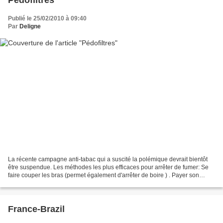
Publié le 25/02/2010 à 09:40
Par
Deligne
La récente campagne anti-tabac qui a suscité la polémique devrait bientôt
être suspendue. Les méthodes les plus efficaces pour arrêter de fumer: Se
faire couper les bras (permet également d'arrêter de boire ) . Payer son
paquet de cigarettes avec un billet...
France-Brazil