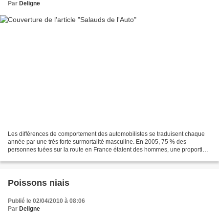
Par
Deligne
Les différences de comportement des automobilistes se traduisent chaque
année par une très forte surmortalité masculine. En 2005, 75 % des
personnes tuées sur la route en France étaient des hommes, une proportion
stable par rapport aux années précédentes....
Poissons niais
Publié le 02/04/2010 à 08:06
Par
Deligne