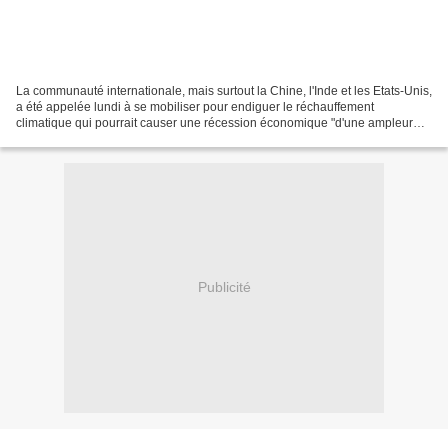
La communauté internationale, mais surtout la Chine, l'Inde et les Etats-Unis,
a été appelée lundi à se mobiliser pour endiguer le réchauffement
climatique qui pourrait causer une récession économique "d'une ampleur
catastrophique".Les pays devraient...
Publicité