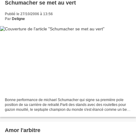
Schumacher se met au vert
Publié le 27/10/2006 à 13:56
Par
Deligne
Bonne performance de michael Schumacher qui signe sa première pole
position de sa carrière de retraité.Parti des stands avec des roulettes pour
gazon mouillé, le septuple champion du monde s'est élancé comme un beau
diable réussissant le meilleur chrono...
Amor l'arbitre