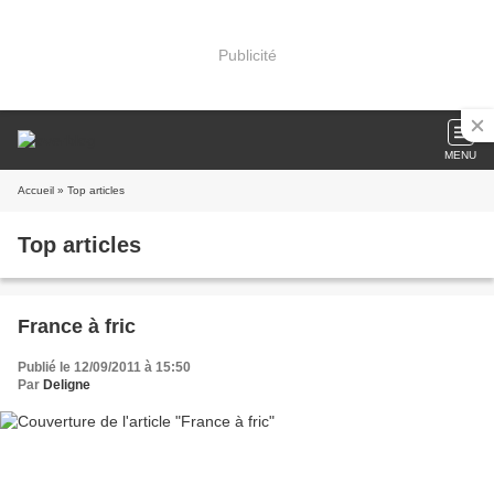
Publicité
MENU
Accueil
» Top articles
Top articles
France à fric
Publié le 12/09/2011 à 15:50
Par
Deligne