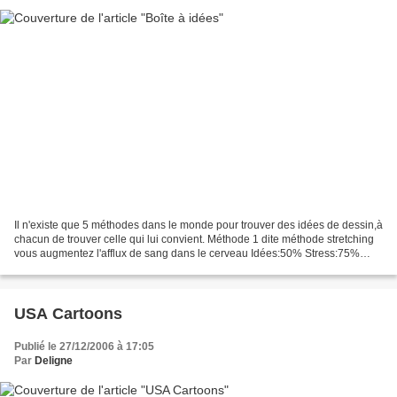
Il n'existe que 5 méthodes dans le monde pour trouver des idées de dessin,à
chacun de trouver celle qui lui convient. Méthode 1 dite méthode stretching
vous augmentez l'afflux de sang dans le cerveau Idées:50% Stress:75%
Confort:35% Méthode 2 dite méthode...
USA Cartoons
Publié le 27/12/2006 à 17:05
Par
Deligne