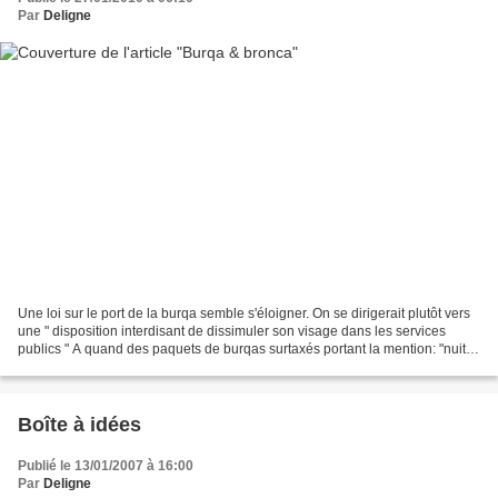
Par
Deligne
Une loi sur le port de la burqa semble s'éloigner. On se dirigerait plutôt vers
une " disposition interdisant de dissimuler son visage dans les services
publics " A quand des paquets de burqas surtaxés portant la mention: "nuit
gravement à l'identité...
Boîte à idées
Publié le 13/01/2007 à 16:00
Par
Deligne