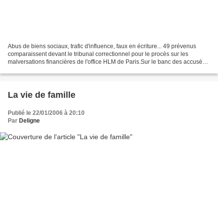
Abus de biens sociaux, trafic d'influence, faux en écriture... 49 prévenus
comparaissent devant le tribunal correctionnel pour le procès sur les
malversations financières de l'office HLM de Paris.Sur le banc des accusés,
des patrons du bâtiment, des intermédiaires,...
La vie de famille
Publié le 22/01/2006 à 20:10
Par
Deligne