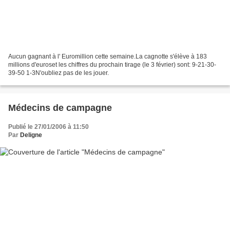
Aucun gagnant à l' Euromillion cette semaine.La cagnotte s'élève à 183
millions d'euroset les chiffres du prochain tirage (le 3 février) sont: 9-21-30-
39-50 1-3N'oubliez pas de les jouer.
Médecins de campagne
Publié le 27/01/2006 à 11:50
Par
Deligne