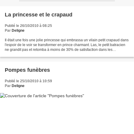
La princesse et le crapaud
Publié le 26/10/2010 à 08:25
Par
Deligne
Il était une fois une jolie princesse qui embrassa un vilain petit crapaud dans
l'espoir de le voir se transformer en prince charmant. Las, le petit batracien
ne grandit pas et retomba à moins de 30% de satisfaction dans les
sondages d'opinion. Sauras-tu...
Pompes funèbres
Publié le 25/10/2010 à 10:59
Par
Deligne