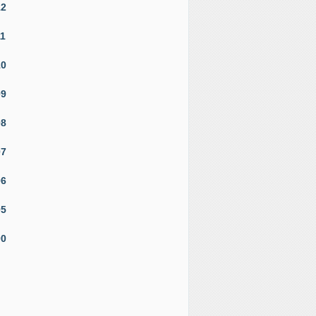
12
11
10
09
08
07
06
05
00