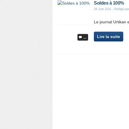
Soldes à 100%
28 Juin 2011
, Rédigé par
Le journal Urtikan e
Lire la suite
…