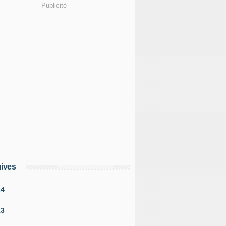
Publicité
ives
14
13