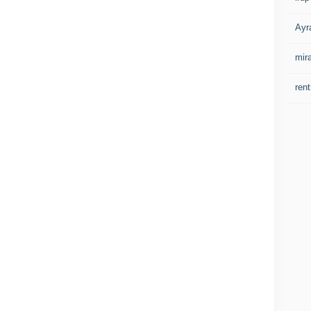
Ayr
mir
rent