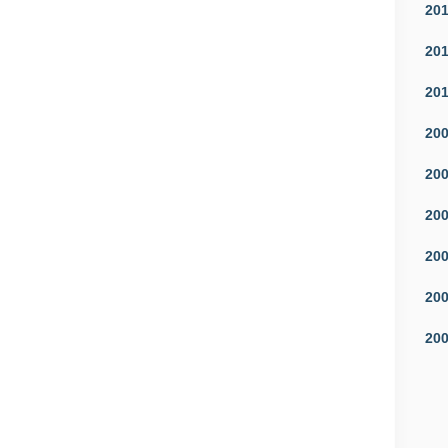
20
20
20
20
20
20
20
20
20