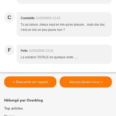
C
Cantabile
11/03/2009 13:43
Tu as raison, mieux vaut en rire qu'en pleurer... mais dur dur,
c'est un rire un peu jaune non ?
F
Felix
11/03/2009 13:32
La solution TOTALE en quelque sorte .....
< Descente en rappel
Jacuzzi,levez-vous >
Hébergé par Overblog
Top articles