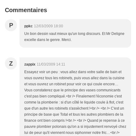
Commentaires
P
ppkc
12/03/2009 18:00
Un bon dessin vaut mieux qu'un long discours. Et Mr Deligne
excelle dans le genre. Merci.
Z
zappix
11/03/2009 14:11
Essayez voir un peu : vous allez dans votre salle de bain et
vous ouvrez tous les robinets, puis vous allez dans la cuisine
et vous ouvrez un robinet pour voir ce qui coule encore…
Vous constaterez que le principe des vases communicants
c'est pas bien compliqué.<br /> Finalement l'économie c'est
comme la plomberie : si d'un côté le liquide coule à flot, c'est
que d'un autre les robinets s'assèchent !<br /> <br /> C'est un
principe de base que Total et tous les autres plombiers de la
finance ont bien compris !<br /> <br /> Quand je repense à ce
pauvre plombier polonais qu'on a si injustement renvoyé chez
lui de peur qu'il viennent nous siphonner notre fric…<br />