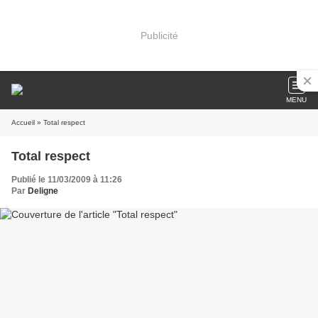
Publicité
MENU
Accueil
» Total respect
Total respect
Publié le 11/03/2009 à 11:26
Par
Deligne