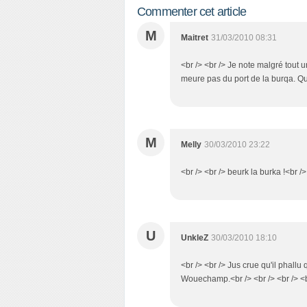
Commenter cet article
M
Maitret
31/03/2010 08:31
<br /> <br /> Je note malgré tout u
meure pas du port de la burqa. Quan
M
Melly
30/03/2010 23:22
<br /> <br /> beurk la burka !<br />
U
UnkleZ
30/03/2010 18:10
<br /> <br /> Jus crue qu'il phal
Wouechamp.<br /> <br /> <br /> <b