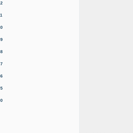
12
11
10
09
08
07
06
05
00