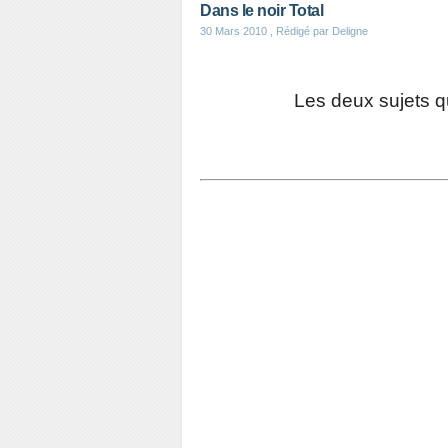
Dans le noir Total
30 Mars 2010
, Rédigé par Deligne
Les deux sujets q