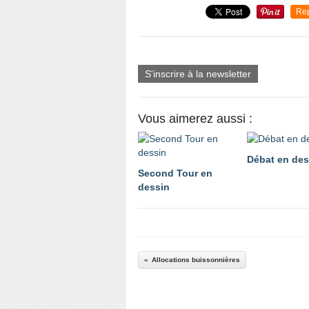
Re
S'inscrire à la newsletter
Vous aimerez aussi :
Débat en des
Second Tour en
dessin
Allocations buissonnières