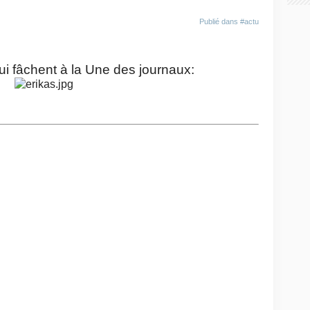
Publié dans
#actu
ui fâchent à la Une des journaux: