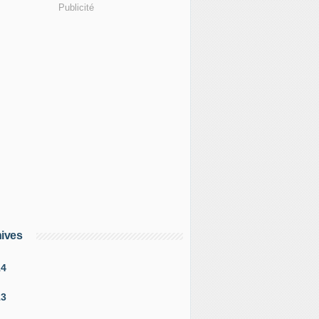
Publicité
ives
14
13