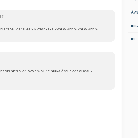
Ayr
17
mir
 la face : dans les 2 k c'est kaka ?<br /> <br /> <br /> <br />
rent
ns visibles si on avait mis une burka à tous ces oiseaux