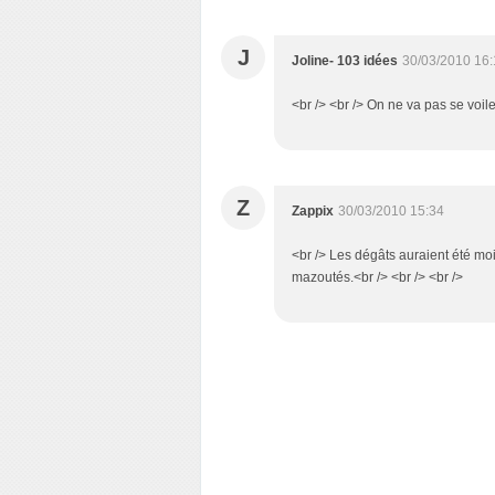
J
Joline- 103 idées
30/03/2010 16:
<br /> <br /> On ne va pas se voiler
Z
Zappix
30/03/2010 15:34
<br /> Les dégâts auraient été moi
mazoutés.<br /> <br /> <br />