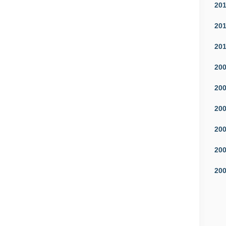
20
20
20
20
20
20
20
20
20