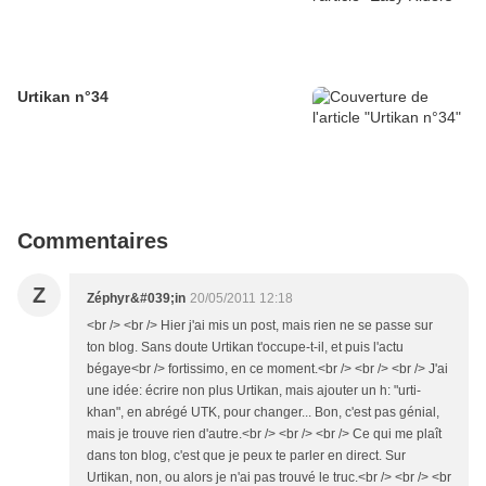
Urtikan n°34
Commentaires
Z
Zéphyr&#039;in
20/05/2011 12:18
<br /> <br /> Hier j'ai mis un post, mais rien ne se passe sur
ton blog. Sans doute Urtikan t'occupe-t-il, et puis l'actu
bégaye<br /> fortissimo, en ce moment.<br /> <br /> <br /> J'ai
une idée: écrire non plus Urtikan, mais ajouter un h: "urti-
khan", en abrégé UTK, pour changer... Bon, c'est pas génial,
mais je trouve rien d'autre.<br /> <br /> <br /> Ce qui me plaît
dans ton blog, c'est que je peux te parler en direct. Sur
Urtikan, non, ou alors je n'ai pas trouvé le truc.<br /> <br /> <br