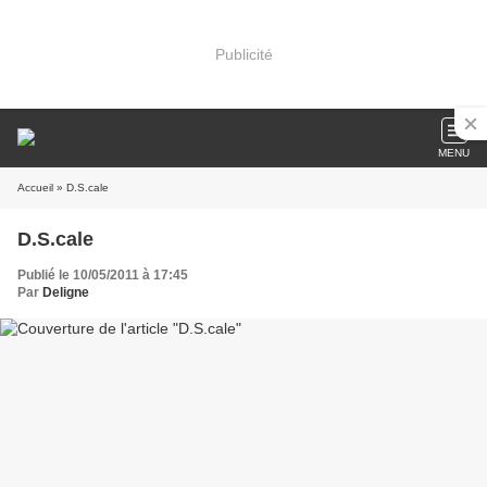
Publicité
MENU
Accueil
» D.S.cale
D.S.cale
Publié le 10/05/2011 à 17:45
Par
Deligne