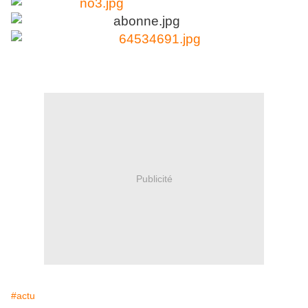
Publicité
#actu