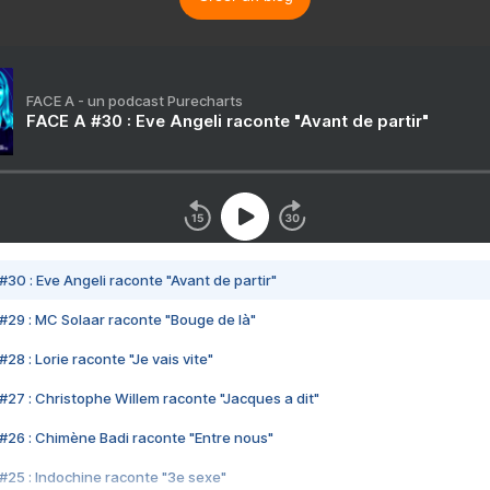
FACE A - un podcast Purecharts
FACE A #30 : Eve Angeli raconte "Avant de partir"
#30 : Eve Angeli raconte "Avant de partir"
#29 : MC Solaar raconte "Bouge de là"
28 : Lorie raconte "Je vais vite"
#27 : Christophe Willem raconte "Jacques a dit"
#26 : Chimène Badi raconte "Entre nous"
#25 : Indochine raconte "3e sexe"