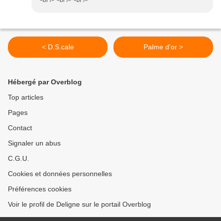
<br /> <br /> <br />
< D.S.cale
Palme d'or >
Hébergé par Overblog
Top articles
Pages
Contact
Signaler un abus
C.G.U.
Cookies et données personnelles
Préférences cookies
Voir le profil de Deligne sur le portail Overblog